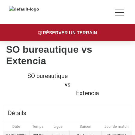
LE COMPLE
SPORTS & TARIFS
RÉSERVER UN TERRAIN
SO bureautique vs
Extencia
SO bureautique
vs
Extencia
Détails
Date
Temps
Ligue
Saison
Jour de match