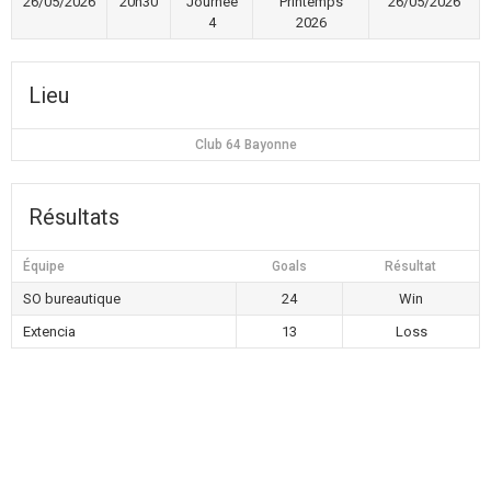
26/05/2026
20h30
Journée
Printemps
26/05/2026
4
2026
Lieu
Club 64 Bayonne
Résultats
Équipe
Goals
Résultat
SO bureautique
24
Win
Extencia
13
Loss