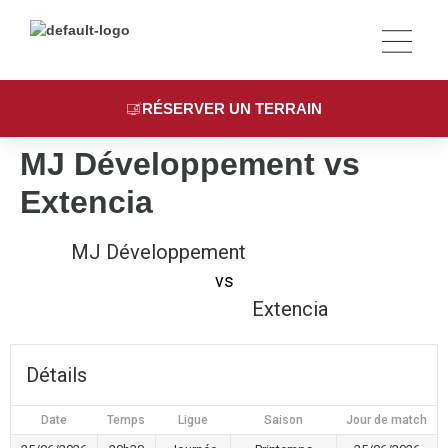
LE COMPLE
SPORTS & TARIFS
RÉSERVER UN TERRAIN
MJ Développement vs
Extencia
MJ Développement
vs
Extencia
Détails
Date
Temps
Ligue
Saison
Jour de match