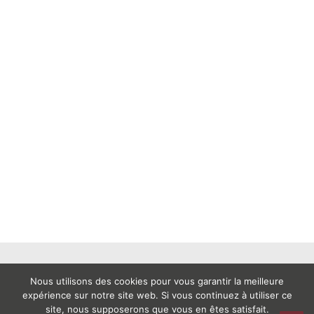
Nous utilisons des cookies pour vous garantir la meilleure
expérience sur notre site web. Si vous continuez à utiliser ce
site, nous supposerons que vous en êtes satisfait.