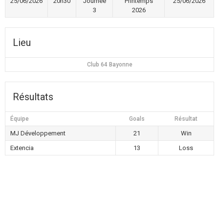
25/06/2026
20h30
Journée
Printemps
25/06/2026
3
2026
Lieu
Club 64 Bayonne
Résultats
Équipe
Goals
Résultat
MJ Développement
21
Win
Extencia
13
Loss