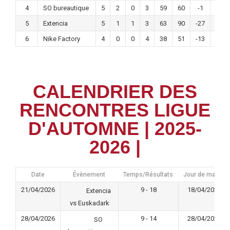
4
SO bureautique
5
2
0
3
59
60
-1
6
5
Extencia
5
1
1
3
63
90
-27
4
6
Nike Factory
4
0
0
4
38
51
-13
0
CALENDRIER DES
RENCONTRES LIGUE
D'AUTOMNE | 2025-
2026 |
Date
Évènement
Temps/Résultats
Jour de match
21/04/2026
9 - 18
18/04/2026
Extencia
vs Euskadark
28/04/2026
9 - 14
28/04/2026
SO